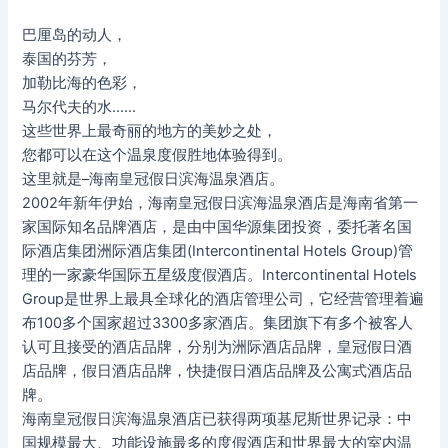
巴厘岛的动人，
泰国的芬芳，
加勒比海的色彩，
马尔代夫的水……
这些世界上最奇丽的地方的美妙之处，
您都可以在这个温泉度假胜地体验得到。
这里就是–海南皇冠假日滨海温泉酒店。
2002年新年伊始，海南皇冠假日滨海温泉酒店是海南省第一
家国际知名品牌酒店，是由中国华源集团投资，委托著名国
际酒店集团洲际酒店集团(Intercontinental Hotels Group)管
理的一家豪华国际五星级度假酒店。Intercontinental Hotels
Group是世界上最具全球化的酒店管理公司，它经营管理着遍
布100多个国家超过3300多家酒店。集团旗下有多个被客人
认可且接受的酒店品牌，分别为洲际酒店品牌，皇冠假日酒
店品牌，假日酒店品牌，快捷假日酒店品牌及公寓式酒店品
牌。
海南皇冠假日滨海温泉酒店已获得两项基尼斯世界记录：中
国规模最大、功能设施最多的度假酒店和世界最大的室内温