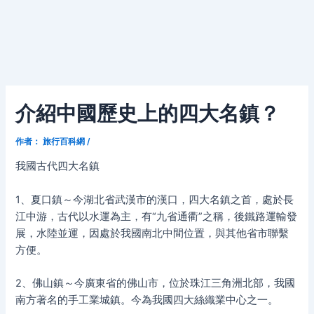
介紹中國歷史上的四大名鎮？
作者：
旅行百科網
/
我國古代四大名鎮
1、夏口鎮～今湖北省武漢市的漢口，四大名鎮之首，處於長
江中游，古代以水運為主，有“九省通衢”之稱，後鐵路運輸發
展，水陸並運，因處於我國南北中間位置，與其他省市聯繫
方便。
2、佛山鎮～今廣東省的佛山市，位於珠江三角洲北部，我國
南方著名的手工業城鎮。今為我國四大絲織業中心之一。