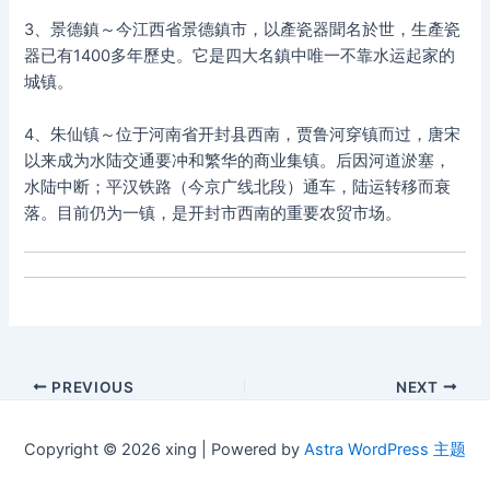
3、景德鎮～今江西省景德鎮市，以產瓷器聞名於世，生產瓷
器已有1400多年歷史。它是四大名鎮中唯一不靠水运起家的
城镇。
4、朱仙镇～位于河南省开封县西南，贾鲁河穿镇而过，唐宋
以来成为水陆交通要冲和繁华的商业集镇。后因河道淤塞，
水陆中断；平汉铁路（今京广线北段）通车，陆运转移而衰
落。目前仍为一镇，是开封市西南的重要农贸市场。
Post
PREVIOUS
NEXT
navigation
Copyright © 2026 xing | Powered by
Astra WordPress 主题