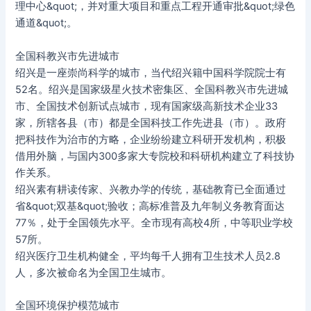
理中心&quot;，并对重大项目和重点工程开通审批&quot;绿色
通道&quot;。
全国科教兴市先进城市
绍兴是一座崇尚科学的城市，当代绍兴籍中国科学院院士有
52名。绍兴是国家级星火技术密集区、全国科教兴市先进城
市、全国技术创新试点城市，现有国家级高新技术企业33
家，所辖各县（市）都是全国科技工作先进县（市）。政府
把科技作为治市的方略，企业纷纷建立科研开发机构，积极
借用外脑，与国内300多家大专院校和科研机构建立了科技协
作关系。
绍兴素有耕读传家、兴教办学的传统，基础教育已全面通过
省&quot;双基&quot;验收；高标准普及九年制义务教育面达
77％，处于全国领先水平。全市现有高校4所，中等职业学校
57所。
绍兴医疗卫生机构健全，平均每千人拥有卫生技术人员2.8
人，多次被命名为全国卫生城市。
全国环境保护模范城市