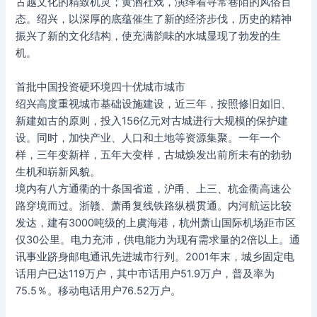
古越文化的精致机灵；黄酒社戏，演绎着寻常巷陌的风俗百
态。绍兴，以深厚的底蕴催生了新的经济步伐，历史的精神
振兴了新的文化结构，使充满韵味的水城显现了勃发的生
机。
首批中国投资硬环境四十优城市城市
绍兴高度重视城市基础设施建设，近三年，按照修旧如旧、
新建如古的原则，投入156亿元对古城进行大规模的保护建
设。同时，加快产业、人口和土地等资源集聚。一年一个
样，三年变新样，五年大变样，古城焕发出前所未有的勃勃
生机和崭新风貌。
境内有八方通衢的十条国省道，沪甬、上三、杭金衢高速公
路穿境而过。浙赣、萧甬复线铁路纵横贯通。内河航运比较
发达，建有3000吨级的上虞海港，杭州萧山国际机场距市区
仅30公里。电力充沛，供电能力为现有需求量的2倍以上。通
讯事业跻身邮电通讯先进城市行列。2001年末，城乡固定电
话用户已达119万户，其中市话用户51.9万户，普及率为
75.5％。移动电话用户76.52万户。