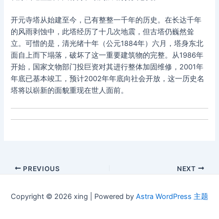
开元寺塔从始建至今，已有整整一千年的历史。在长达千年
的风雨剥蚀中，此塔经历了十几次地震，但古塔仍巍然耸
立。可惜的是，清光绪十年（公元1884年）六月，塔身东北
面自上而下塌落，破坏了这一重要建筑物的完整。从1986年
开始，国家文物部门投巨资对其进行整体加固维修，2001年
年底已基本竣工，预计2002年年底向社会开放，这一历史名
塔将以崭新的面貌重现在世人面前。
Post
PREVIOUS
NEXT
navigation
Copyright © 2026 xing | Powered by
Astra WordPress 主题