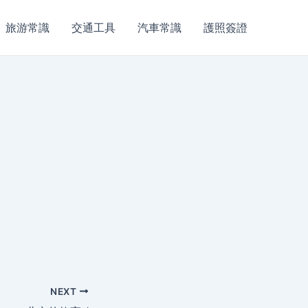
旅游常識
交通工具
汽車常識
護照簽證
NEXT