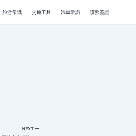
旅游常識
交通工具
汽車常識
護照簽證
NEXT