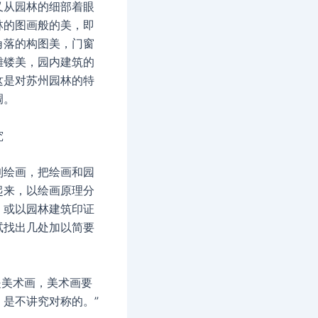
又从园林的细部着眼
林的图画般的美，即
角落的构图美，门窗
雕镂美，园内建筑的
这是对苏州园林的特
调。
究
到绘画，把绘画和园
起来，以绘画原理分
，或以园林建筑印证
试找出几处加以简要
是美术画，美术画要
，是不讲究对称的。”