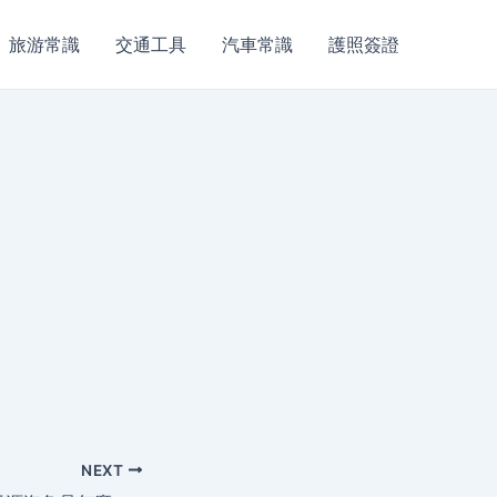
旅游常識
交通工具
汽車常識
護照簽證
NEXT