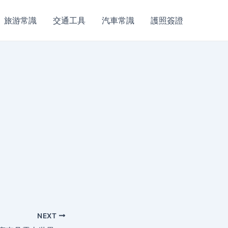
旅游常識
交通工具
汽車常識
護照簽證
NEXT