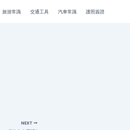
旅游常識
交通工具
汽車常識
護照簽證
NEXT