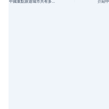
navigation
中國重點旅遊城市共有多少個？分別是什麼？
介紹