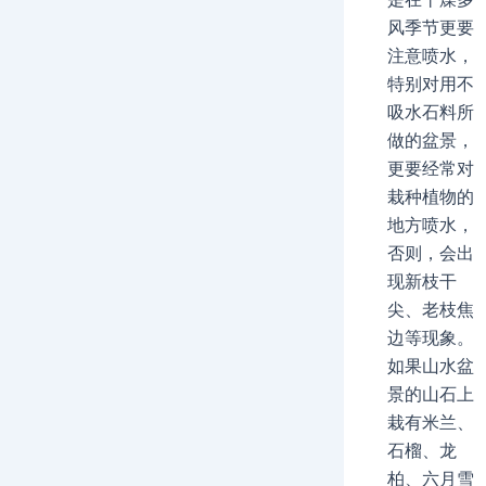
风季节更要
注意喷水，
特别对用不
吸水石料所
做的盆景，
更要经常对
栽种植物的
地方喷水，
否则，会出
现新枝干
尖、老枝焦
边等现象。
如果山水盆
景的山石上
栽有米兰、
石榴、龙
柏、六月雪