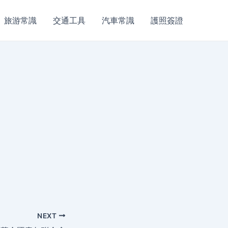
旅游常識
交通工具
汽車常識
護照簽證
NEXT