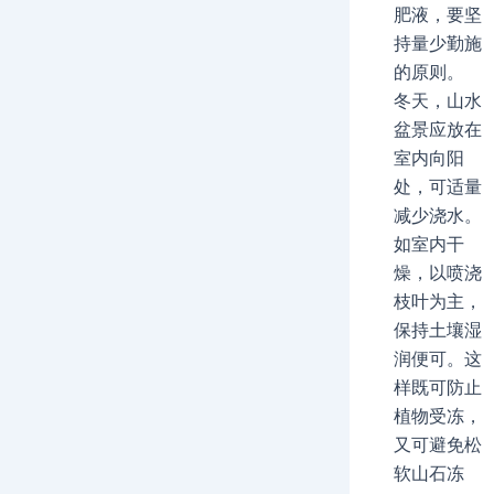
肥液，要坚
持量少勤施
的原则。
冬天，山水
盆景应放在
室内向阳
处，可适量
减少浇水。
如室内干
燥，以喷浇
枝叶为主，
保持土壤湿
润便可。这
样既可防止
植物受冻，
又可避免松
软山石冻