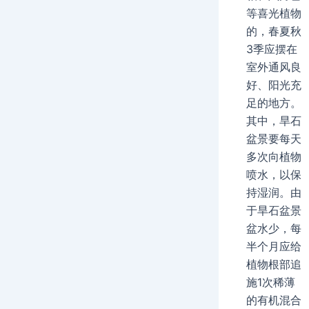
等喜光植物
的，春夏秋
3季应摆在
室外通风良
好、阳光充
足的地方。
其中，旱石
盆景要每天
多次向植物
喷水，以保
持湿润。由
于旱石盆景
盆水少，每
半个月应给
植物根部追
施1次稀薄
的有机混合