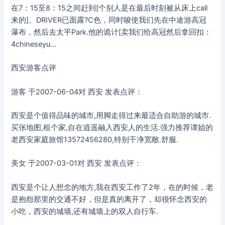
在7：15至8：15之间赶到[个别人是在最后时刻被从床上call
来的]。DRIVER已面露?C色，同时唆使我们先在中途游高冠
瀑布，然后去太平Park.他的诡计[卖我们给高冠然后拿回扣：
4chineseyu…
西安游客点评
游客 于2007-06-04对 西安 发表点评：
西安是个值得品味的城市,用脚走得过来最适合自助游的城市.
买张地图,租个家,自在逍遥融入西安人的生活.强力推荐谭姐的
老西安家庭旅馆13572456280,特别干净宽敞.舒服.
美女 于2007-03-01对 西安 发表点评：
西安是个让人想念的地方,我在西安工作了2年，在的时候，老
是抱怨那里的交通不好，但是真的离开了，却很怀念西安的
小吃，西安的城墙,还有城墙上的双人自行车.