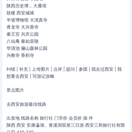
陕西历史博… 大雁塔
鼓楼 西安城墙
半坡博物馆 大清真寺
青龙寺 大兴善寺
秦王宫 兴庆公园
八仙庵 秦始皇陵
华清池 骊山森林公园
兴教寺 香积寺
纠错 | 补充 | 上传图片 | 点评 | 提问 | 参团 | 我去过西安 | 我
想要去西安 | 写游记攻略
景点图片
去西安旅游最佳线路
出发地 线路名称 旅行社 门市价 会员价 操 作
陕西 西安 安康瀛湖、香溪洞双座三日游 西安三和旅行社有限