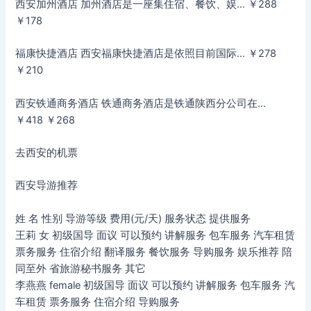
西安加州酒店 加州酒店是一座集住宿、餐饮、娱… ￥288
￥178
福康快捷酒店 西安福康快捷酒店是依照目前国际… ￥278
￥210
西安铁通商务酒店 铁通商务酒店是铁通陕西分公司在…
￥418 ￥268
去西安的机票
西安导游推荐
姓 名 性别 导游等级 费用(元/天) 服务状态 提供服务
王莉 女 初级国导 面议 可以预约 讲解服务 包车服务 汽车租赁
票务服务 住宿介绍 翻译服务 餐饮服务 导购服务 娱乐推荐 陪
同至外 省旅游秘书服务 其它
李燕燕 female 初级国导 面议 可以预约 讲解服务 包车服务 汽
车租赁 票务服务 住宿介绍 导购服务