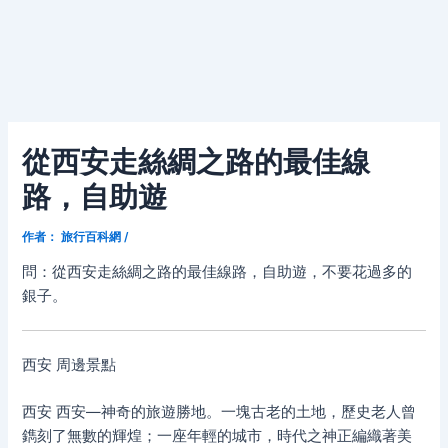
從西安走絲綢之路的最佳線
路，自助遊
作者：
旅行百科網
/
問：從西安走絲綢之路的最佳線路，自助遊，不要花過多的
銀子。
西安 周邊景點
西安 西安—神奇的旅遊勝地。一塊古老的土地，歷史老人曾
鐫刻了無數的輝煌；一座年輕的城市，時代之神正編織著美