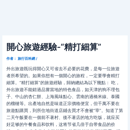
開心旅遊經驗-“精打細算”
作者：
旅行百科網
/
外出旅遊既玩得開心又可省去不必要的花費，是每一位旅遊
者所希望的。如果你想有一個開心的旅程，一定要學會精打
細算。“精打細算”的旅遊經驗，歸納總結為以下幾點： 吃，
外出旅遊不能錯過品嘗當地的特色食品，如天津的狗不理包
子、中山的杏仁餅、上海風味點心、雲南的過橋米線、泰國
的榴槤等。出產地自然是味道正宗價格便宜，但千萬不要在
旅遊點購買，到所住地街道店鋪去買才不會被“宰”。知道了第
二天午飯要在一個前不著村、後不著店的地方吃饭，就应买
好足够的午餐食品和饮料，这将节省几倍于自带食品的价