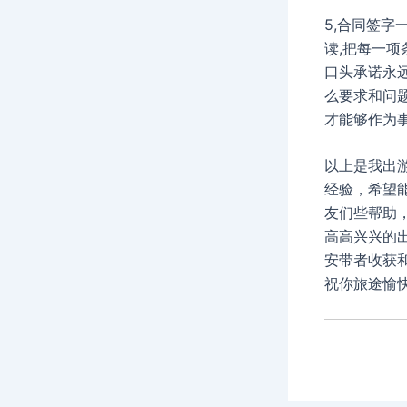
5,合同签字
读,把每一项
口头承诺永远
么要求和问题
才能够作为事
以上是我出
经验，希望
友们些帮助
高高兴兴的
安带者收获
祝你旅途愉