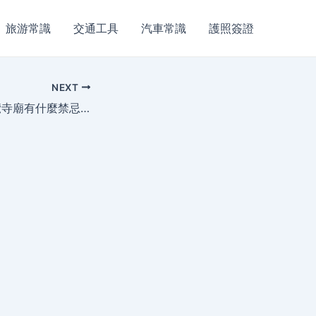
旅游常識
交通工具
汽車常識
護照簽證
NEXT
遊覽寺廟有什麼禁忌？