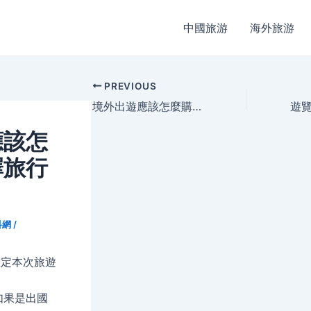
中國旅游
海外旅游
Post
PREVIOUS
navigation
境外出遊應該怎麼購買旅遊保險？
應該怎
擇旅行
科網
/
確定本次旅遊
，
如果是出國