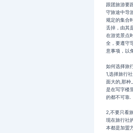
跟团旅游要
守旅途中导
规定的集合
丢掉，由其
在游览景点
全，要遵守
意事项，以
如何选择旅行
1,选择旅行
面大的,那种
是在写字楼
的都不可靠.
2,不要只看
现在旅行社
本都是加盟方