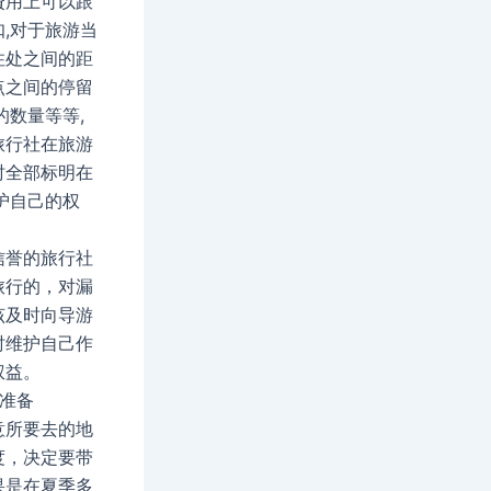
費用上可以跟
,对于旅游当
住处之间的距
点之间的停留
的数量等等,
旅行社在旅游
时全部标明在
护自己的权
信誉的旅行社
旅行的，对漏
该及时向导游
时维护自己作
权益。
的准备
意所要去的地
度，决定要带
果是在夏季多