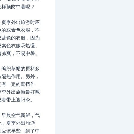
怎样预防中暑呢？
：夏季外出旅游时应
色的或素色衣服，不
或蓝色的衣服，因为
或素色衣服吸热慢、
着凉爽，不易中暑。
：编织草帽的原料多
有隔热作用。另外，
还有一定的遮挡作
夏季外出旅游最好戴
或者带上遮阳伞。
：早晨空气新鲜，气
此，夏季外出旅游
间应该早些，到了中