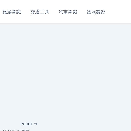
旅游常識
交通工具
汽車常識
護照簽證
NEXT