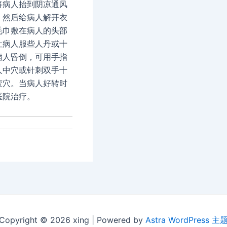
将病人抬到阴凉通风
，然后给病人解开衣
毛巾敷在病人的头部
让病人服些人丹或十
病人昏倒，可用手指
人中穴或针刺双手十
萱穴。当病人好转时
医院治疗。
Copyright © 2026 xing | Powered by
Astra WordPress 主