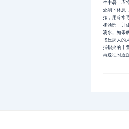
生中暑，应
处躺下休息
扣，用冷水
和颈部，并
滴水。如果
掐压病人的
指指尖的十
再送往附近