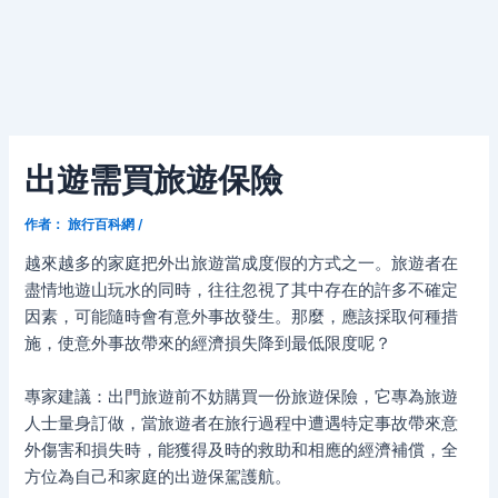
出遊需買旅遊保險
作者：
旅行百科網
/
越來越多的家庭把外出旅遊當成度假的方式之一。旅遊者在
盡情地遊山玩水的同時，往往忽視了其中存在的許多不確定
因素，可能隨時會有意外事故發生。那麼，應該採取何種措
施，使意外事故帶來的經濟損失降到最低限度呢？
專家建議：出門旅遊前不妨購買一份旅遊保險，它專為旅遊
人士量身訂做，當旅遊者在旅行過程中遭遇特定事故帶來意
外傷害和損失時，能獲得及時的救助和相應的經濟補償，全
方位為自己和家庭的出遊保駕護航。