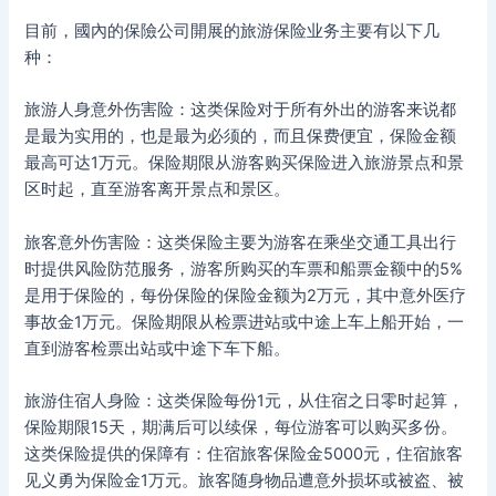
目前，國內的保險公司開展的旅游保险业务主要有以下几
种：
旅游人身意外伤害险：这类保险对于所有外出的游客来说都
是最为实用的，也是最为必须的，而且保费便宜，保险金额
最高可达1万元。保险期限从游客购买保险进入旅游景点和景
区时起，直至游客离开景点和景区。
旅客意外伤害险：这类保险主要为游客在乘坐交通工具出行
时提供风险防范服务，游客所购买的车票和船票金额中的5%
是用于保险的，每份保险的保险金额为2万元，其中意外医疗
事故金1万元。保险期限从检票进站或中途上车上船开始，一
直到游客检票出站或中途下车下船。
旅游住宿人身险：这类保险每份1元，从住宿之日零时起算，
保险期限15天，期满后可以续保，每位游客可以购买多份。
这类保险提供的保障有：住宿旅客保险金5000元，住宿旅客
见义勇为保险金1万元。旅客随身物品遭意外损坏或被盗、被