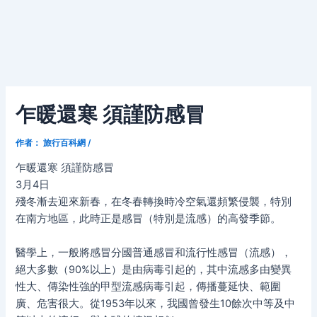
乍暖還寒 須謹防感冒
作者：
旅行百科網
/
乍暖還寒 須謹防感冒
3月4日
殘冬漸去迎來新春，在冬春轉換時冷空氣還頻繁侵襲，特別
在南方地區，此時正是感冒（特別是流感）的高發季節。
醫學上，一般將感冒分國普通感冒和流行性感冒（流感），
絕大多數（90%以上）是由病毒引起的，其中流感多由變異
性大、傳染性強的甲型流感病毒引起，傳播蔓延快、範圍
廣、危害很大。從1953年以來，我國曾發生10餘次中等及中