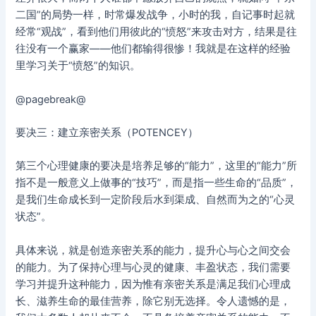
二国”的局势一样，时常爆发战争，小时的我，自记事时起就
经常“观战”，看到他们用彼此的“愤怒”来攻击对方，结果是往
往没有一个赢家——他们都输得很惨！我就是在这样的经验
里学习关于“愤怒”的知识。
@pagebreak@
要决三：建立亲密关系（POTENCEY）
第三个心理健康的要决是培养足够的“能力”，这里的“能力”所
指不是一般意义上做事的“技巧”，而是指一些生命的“品质”，
是我们生命成长到一定阶段后水到渠成、自然而为之的“心灵
状态”。
具体来说，就是创造亲密关系的能力，提升心与心之间交会
的能力。为了保持心理与心灵的健康、丰盈状态，我们需要
学习并提升这种能力，因为惟有亲密关系是满足我们心理成
长、滋养生命的最佳营养，除它别无选择。令人遗憾的是，