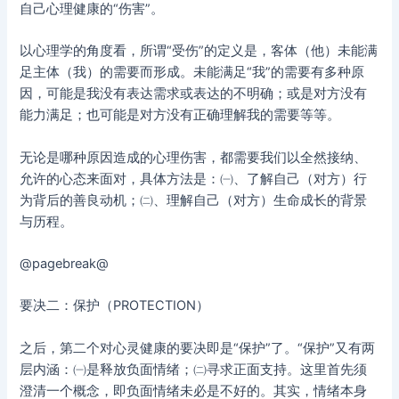
自己心理健康的“伤害”。
以心理学的角度看，所谓“受伤”的定义是，客体（他）未能满
足主体（我）的需要而形成。未能满足“我”的需要有多种原
因，可能是我没有表达需求或表达的不明确；或是对方没有
能力满足；也可能是对方没有正确理解我的需要等等。
无论是哪种原因造成的心理伤害，都需要我们以全然接纳、
允许的心态来面对，具体方法是：㈠、了解自己（对方）行
为背后的善良动机；㈡、理解自己（对方）生命成长的背景
与历程。
@pagebreak@
要决二：保护（PROTECTION）
之后，第二个对心灵健康的要决即是“保护”了。“保护”又有两
层内涵：㈠是释放负面情绪；㈡寻求正面支持。这里首先须
澄清一个概念，即负面情绪未必是不好的。其实，情绪本身