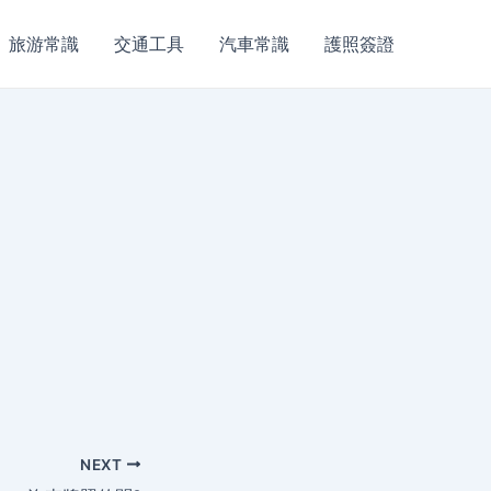
旅游常識
交通工具
汽車常識
護照簽證
NEXT