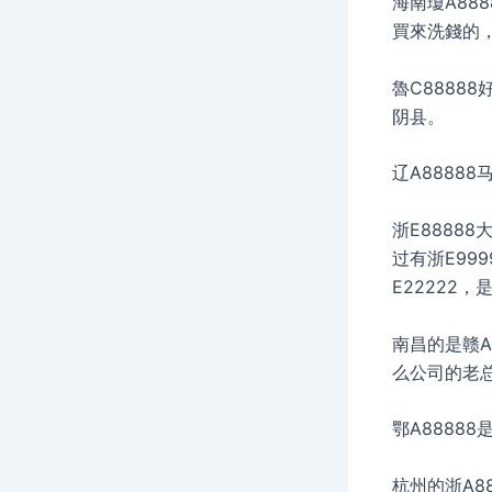
海南瓊A88
買來洗錢的
魯C8888
阴县。
辽A8888
浙E8888
过有浙E99
E22222，
南昌的是赣A
么公司的老
鄂A88888
杭州的浙A8