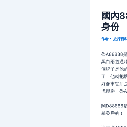
國內8
身份
作者：
旅行百
魯A8888
黑白兩道通
個牌子是他的
了，他就把牌
好像車管所
虎攬勝，魯A1
閩D8888
暴發戶的！