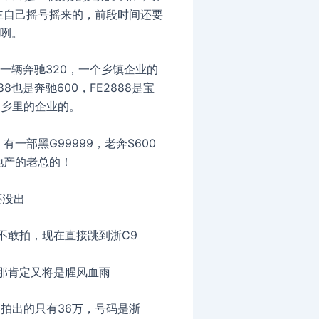
主自己摇号摇来的，前段时间还要
掉咧。
8是一辆奔驰320，一个乡镇企业的
88也是奔驰600，FE2888是宝
是乡里的企业的。
有一部黑G99999，老奔S600
地产的老总的！
还没出
不敢拍，现在直接跳到浙C9
8那肯定又将是腥风血雨
拍出的只有36万，号码是浙