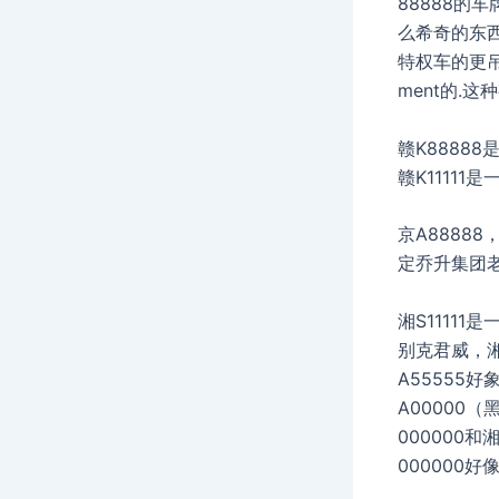
88888的
么希奇的东
特权车的更吊,闽
ment的.这
赣K8888
赣K11111
京A8888
定乔升集团
湘S11111
别克君威，湘A
A55555
A00000（
000000和
000000