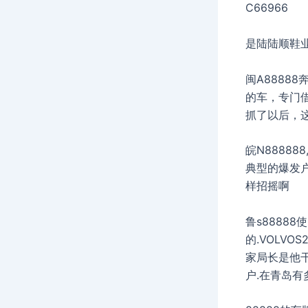
C66966
是陆陆顺鞋
闽A8888
的车，专门
抓了以后，
皖N88888
典型的爆发户
样招摇啊
鲁s8888
的.VOLVO
家局长是他干
户.在青岛有