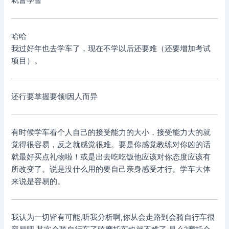
就會學會
哈哈
我过好年也去学车了，现在不学以后还要难（还要增加考试
项目）。
还行要掌握要领!因人而异
有时候学车看个人自己的接受能力的大小，接受能力大的就
觉得很容易，反之就感觉很难。要是你感觉教练对你凶的话
就最好买点礼物啦！或是出去吃吃饭他应该对你态度应该有
所改变了。说是没什么用的要自己亲身感受才行。学车大体
来说是容易的。
我认为一切皆有可能,听我分析啊,你从会走路到会骑自行车很