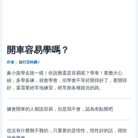
開車容易學嗎？
作者：
旅行百科網
/
象小孩學走路一樣！你說難還是容易呢？學車！要膽大心
細，多學多練，就會學會，但學會不等於開得好了，要開得
好，還需要經常地練習，經常跑各種路況的路。
據會開車的人都說容易，但是我不會，認為有點難吧
也沒有什麼難不難的，只重要的是悟性，悟性好的話，很快