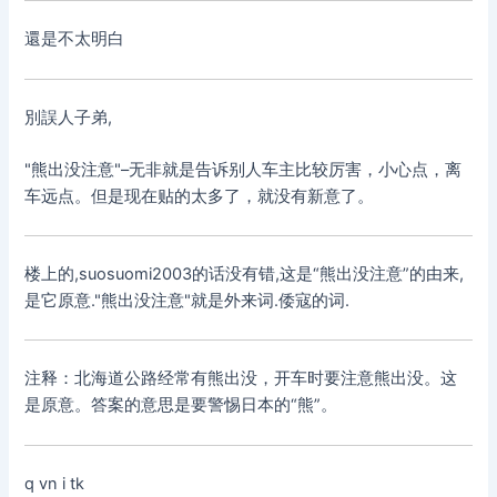
還是不太明白
別誤人子弟,
"熊出没注意"–无非就是告诉别人车主比较厉害，小心点，离
车远点。但是现在贴的太多了，就没有新意了。
楼上的,suosuomi2003的话没有错,这是“熊出没注意”的由来,
是它原意."熊出没注意"就是外来词.倭寇的词.
注释：北海道公路经常有熊出没，开车时要注意熊出没。这
是原意。答案的意思是要警惕日本的“熊”。
q vn i tk