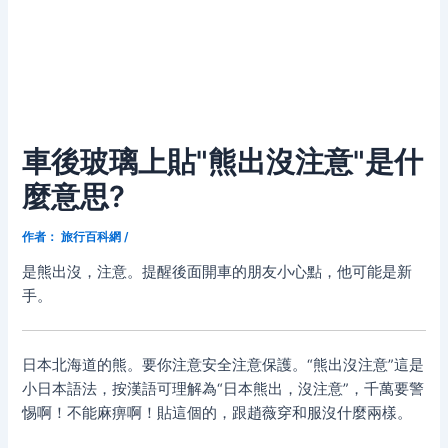
車後玻璃上貼"熊出沒注意"是什
麼意思?
作者：
旅行百科網
/
是熊出沒，注意。提醒後面開車的朋友小心點，他可能是新
手。
日本北海道的熊。要你注意安全注意保護。“熊出沒注意”這是
小日本語法，按漢語可理解為“日本熊出，沒注意”，千萬要警
惕啊！不能麻痹啊！貼這個的，跟趙薇穿和服沒什麼兩樣。