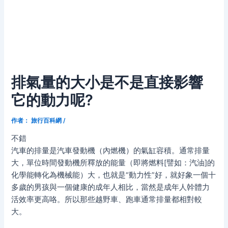
排氣量的大小是不是直接影響
它的動力呢?
作者：
旅行百科網
/
不錯
汽車的排量是汽車發動機（內燃機）的氣缸容積。通常排量
大，單位時間發動機所釋放的能量（即將燃料[譬如：汽油]的
化學能轉化為機械能）大，也就是“動力性”好，就好象一個十
多歲的男孩與一個健康的成年人相比，當然是成年人幹體力
活效率更高咯。所以那些越野車、跑車通常排量都相對較
大。