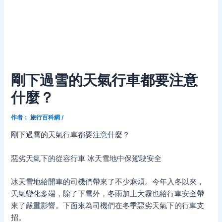
剛下過雪的天氣行車都要注意
什麼？
作者：
旅行百科網
/
剛下過雪的天氣行車都要注意什麼？
惡劣天氣下的從容行車 冰天雪地中保駕駛安全
冰天雪地給開車的司機們帶來了不少麻煩。今年入冬以來，
天氣變化多端，除了下雪外，冬雨加上大霧也給行車安全帶
來了嚴重影響。下面來為司機們在冬季惡劣天氣下的行車支
招。