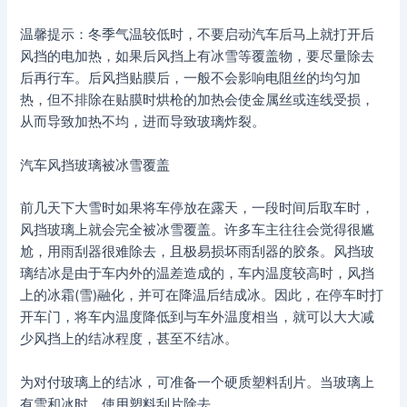
温馨提示：冬季气温较低时，不要启动汽车后马上就打开后
风挡的电加热，如果后风挡上有冰雪等覆盖物，要尽量除去
后再行车。后风挡贴膜后，一般不会影响电阻丝的均匀加
热，但不排除在贴膜时烘枪的加热会使金属丝或连线受损，
从而导致加热不均，进而导致玻璃炸裂。
汽车风挡玻璃被冰雪覆盖
前几天下大雪时如果将车停放在露天，一段时间后取车时，
风挡玻璃上就会完全被冰雪覆盖。许多车主往往会觉得很尴
尬，用雨刮器很难除去，且极易损坏雨刮器的胶条。风挡玻
璃结冰是由于车内外的温差造成的，车内温度较高时，风挡
上的冰霜(雪)融化，并可在降温后结成冰。因此，在停车时打
开车门，将车内温度降低到与车外温度相当，就可以大大减
少风挡上的结冰程度，甚至不结冰。
为对付玻璃上的结冰，可准备一个硬质塑料刮片。当玻璃上
有雪和冰时，使用塑料刮片除去