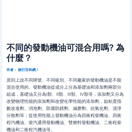
不同的發動機油可混合用嗎? 為
什麼？
作者：
旅行百科網
/
原則上說不同牌號、不同級別、不同廠家的發動機油是不能
混合使用的。發動機油從成分上分為基礎油和添加劑兩部分
組成，基礎油又分為Ⅰ類、Ⅱ類、Ⅲ類、Ⅳ類等，添加劑又分為
改變物理性能的添加劑和改變化學性能的添加劑，如粘度指
數改進劑、消泡劑、防腐防銹劑、減磨劑、抗氧化劑、清淨
分散劑等；從使用性能上發動機油分為四衝程柴機油、四衝
程汽機油、柴汽通用發動機油、雙燃料發動機油、二衝程柴
機油和二衝程汽機油等。