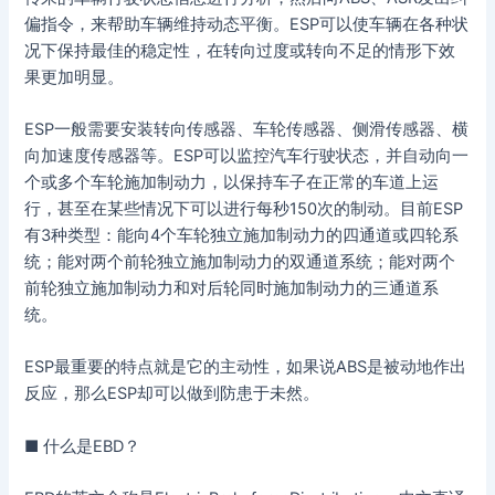
偏指令，来帮助车辆维持动态平衡。ESP可以使车辆在各种状
况下保持最佳的稳定性，在转向过度或转向不足的情形下效
果更加明显。
ESP一般需要安装转向传感器、车轮传感器、侧滑传感器、横
向加速度传感器等。ESP可以监控汽车行驶状态，并自动向一
个或多个车轮施加制动力，以保持车子在正常的车道上运
行，甚至在某些情况下可以进行每秒150次的制动。目前ESP
有3种类型：能向4个车轮独立施加制动力的四通道或四轮系
统；能对两个前轮独立施加制动力的双通道系统；能对两个
前轮独立施加制动力和对后轮同时施加制动力的三通道系
统。
ESP最重要的特点就是它的主动性，如果说ABS是被动地作出
反应，那么ESP却可以做到防患于未然。
■ 什么是EBD？