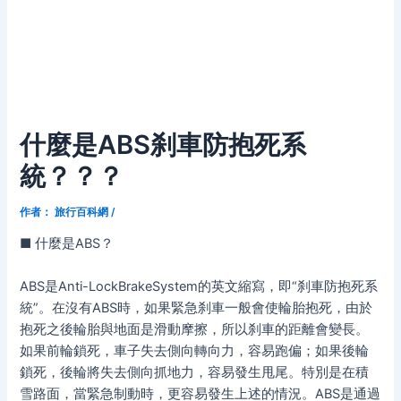
什麼是ABS刹車防抱死系
統？？？
作者：
旅行百科網
/
■ 什麼是ABS？
ABS是Anti-LockBrakeSystem的英文縮寫，即“刹車防抱死系
統”。在沒有ABS時，如果緊急刹車一般會使輪胎抱死，由於
抱死之後輪胎與地面是滑動摩擦，所以刹車的距離會變長。
如果前輪鎖死，車子失去側向轉向力，容易跑偏；如果後輪
鎖死，後輪將失去側向抓地力，容易發生甩尾。特別是在積
雪路面，當緊急制動時，更容易發生上述的情況。ABS是通過