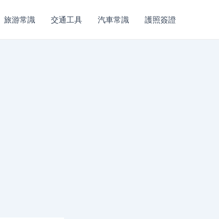
旅游常識
交通工具
汽車常識
護照簽證