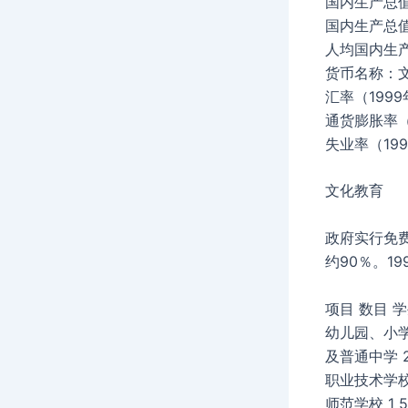
国内生产总值
国内生产总值
人均国内生产
货币名称：
汇率（1999
通货膨胀率（
失业率（199
文化教育
政府实行免
约90％。1
项目 数目 学
幼儿园、小
及普通中学 21
职业技术学校 8
师范学校 1 5