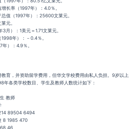
（1997年）：80.51亿文莱元。
增长率（1997年）：4.0％。
总值（1997年）：25600文莱元。
文莱元。
年3月）：1美元＝1.71文莱元。
1998年）：－0.4％。
7年）：4.9％。
费教育，并资助留学费用，但华文学校费用由私人负担。9岁以上
998年各类学校数目、学生及教师人数统计如下：
生 教师
学
4 89504 6494
 1985 470
68 46