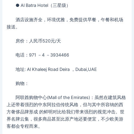
● Al Batra Hotel（三星级）
酒店设施齐全，环境优雅，免费提供早餐，午餐和机场
接送。
房价：人民币520元/天
电话：971 －4 －3934466
地址: Al Khaleej Road Deira ，Dubai,UAE
购物：
阿联酋购物中心(Mall of the Emirates)：虽然在建筑风格
上还带着强烈的中东阿拉伯传统风格，但与其中所容纳的西
方奢侈品牌形成 的鲜明对比给我们带来强烈的视觉冲击。世
界名牌云集，很多商品甚至比原产地还要便宜，不少欧美游
客都会专程而来。