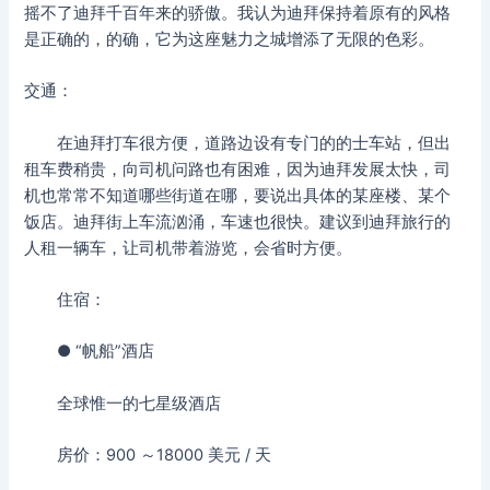
摇不了迪拜千百年来的骄傲。我认为迪拜保持着原有的风格
是正确的，的确，它为这座魅力之城增添了无限的色彩。
交通：
在迪拜打车很方便，道路边设有专门的的士车站，但出
租车费稍贵，向司机问路也有困难，因为迪拜发展太快，司
机也常常不知道哪些街道在哪，要说出具体的某座楼、某个
饭店。迪拜街上车流汹涌，车速也很快。建议到迪拜旅行的
人租一辆车，让司机带着游览，会省时方便。
住宿：
● “帆船”酒店
全球惟一的七星级酒店
房价：900 ～18000 美元 / 天