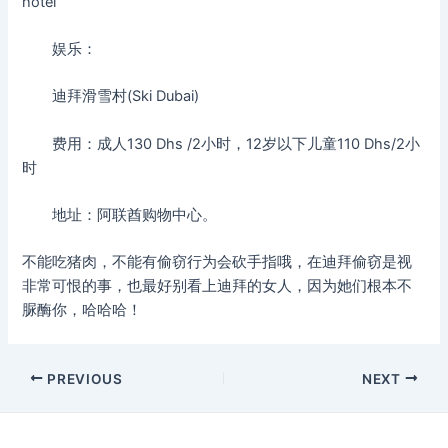
hotel
娱乐：
迪拜滑雪村(Ski Dubai)
费用：成人130 Dhs /2小时，12岁以下儿童110 Dhs/2小
时
地址：阿联酋购物中心。
不能吃猪肉，不能有偷窃行为会砍手指哦，在迪拜偷窃是视
非常可恨的事，也最好别看上迪拜的女人，因为她们根本不
脲酶你，哈哈哈！
Post
PREVIOUS
NEXT
navigation