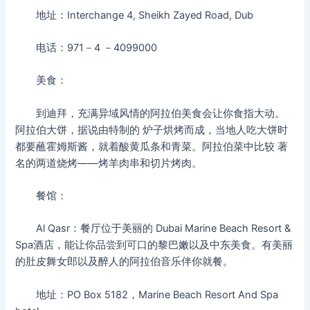
地址：Interchange 4, Sheikh Zayed Road, Dub
电话：971－4 －4099000
美食：
到迪拜，充满异域风情的阿拉伯美食会让你食指大动。
阿拉伯大饼，据说由特制的 炉子烘烤而成，当地人吃大饼时
都要蘸霍姆斯酱，就着酸黄瓜条和青菜。阿拉伯菜中比较 著
名的两道烧烤——烤羊肉串和切片烤肉。
餐馆：
Al Qasr：餐厅位于美丽的 Dubai Marine Beach Resort &
Spa酒店，能让你品尝到可口的黎巴嫩以及中东美食。有美丽
的肚皮舞女郎以及醉人的阿拉伯音乐伴你就餐。
地址：PO Box 5182，Marine Beach Resort And Spa