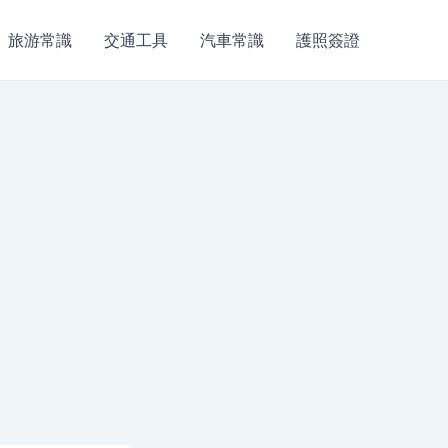
旅游常識
交通工具
汽車常識
護照簽證