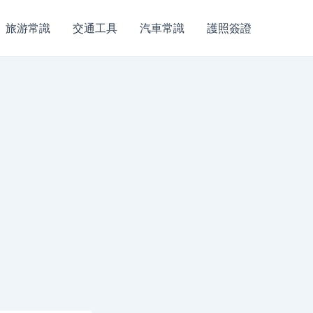
旅游常識
交通工具
汽車常識
護照簽證