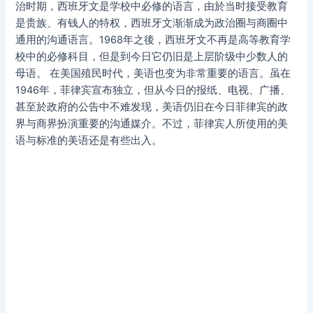
治时期，西班牙文是学校中必修的语言，由於当时接受教育
是贵族、有钱人的特权，西班牙文渐渐成为政治圈与商圈中
通用的沟通语言。1968年之後，西班牙文不再是高等教育学
校中的必修科目，但是到今日它仍旧是上层阶级中少数人的
母语。 在美国殖民时代，美语也变为非常重要的语言。虽在
1946年，菲律宾宣布独立，但从今日的报纸、电视、广播、
甚至於政府的公告中不难发现，美语仍旧在今日菲律宾的政
界与商界扮演重要的沟通媒介。不过，菲律宾人所使用的美
语与标准的美语还是有些出入。