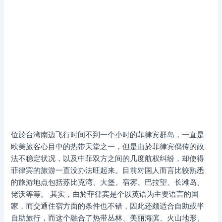
位於台湾南边飞行时间不到一个小时的菲律宾群岛，一直是
欧美旅客心目中的热带天堂之一，但是由於菲律宾偶传的政
法不稳定状况，以及中菲双方之间的几度航权纠纷，却使得
菲律宾的旅游一直没办法旺起来。目前对国人而言比较熟悉
的旅游地点包括苏比克湾、大堡、宿雾、巴拉望、长滩岛、
佬沃等等。 其实，由於菲律宾是个以英语为主要语言的国
家，而交通住宿方面的条件也不错，因此还颇适合自助或半
自助旅行，而这个融合了热带丛林、美丽海滨、火山地形、