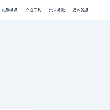
旅游常識
交通工具
汽車常識
護照簽證