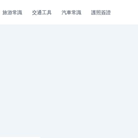
旅游常識
交通工具
汽車常識
護照簽證