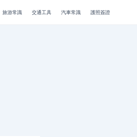
旅游常識
交通工具
汽車常識
護照簽證