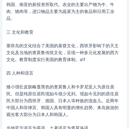
韩国、南亚的新投资所取代。农业的主要出产物为牛、牛
肉、猪肉等，进口物品主要为蔬菜为主的食品和日用工业
品。
三 文化和教育
塞班岛的文化结合了美国的基督文化，西班牙影响下的天主
文化及当地的查莫鲁传统文化，呈现一种多元化发展的西方
文化。教育制度实行美国的教育体制。a1f
四 人种和语言
矮小强壮皮肤略显黑色的查莫鲁人和卡罗尼亚人为原住居
民。但是纯原住居民现如今很少见到。现如今见到的原住居
民大部分为西班牙、德国、日本人等种族的混血儿。近两年
中国人和菲律宾、韩国人具有明显的增长趋势。来岛旅游的
观光客大部分为日本人和韩国人。
当地官方语言为英语，土著语言为查莫洛语