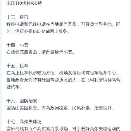
电压110伏特/60赫
十三、通讯
程控电话和无线电话在当地相当普及，可直拨世界各地。同
时，酒店亦提供E-Mail网上服务。
十四、小费
在接受完服务后，请酌量给予小费。
十五、租车
在岛上租车代步较为方便，机场及酒店均有租车服务中心。
当地政府允许持有外国驾驶执照的人，在北玛利安纳群岛驾
驶汽车。
十六、国防治安
国防由美国负责。海岛政局稳定、民风朴素、治安良好。
十七、高尔夫球场
塞班岛现有五个高质素海景球场，对于爱好高尔夫球运动的