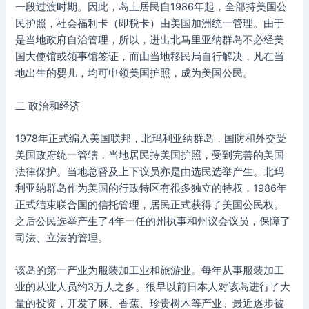
一段过渡时期。因此，岛上居民自1986年起，全部持美国公
民护照，社会福利卡（即税卡）由美国加洲统一管理。由于
是当地政府自治管理，所以，进出北马里亚纳群岛不必经美
国大使馆或领事馆签证，而由当地移民局自行解决，凡在当
地出生的婴儿，均可申领美国护照，成为美国公民。
二 政治和经济
1978年正式编入美国联邦，北玛利亚纳群岛，国防和外交受
美国政府统一管辖，当地居民持美国护照，受到完善的美国
法律保护。当地总督及上下议员亦是由选民选举产生。北玛
利亚纳群岛作为美国的行政特区有很多独立的特权，1986年
正式结束联合国的信托管理，居民正式获得了美国公民权。
之后公民选举产生了4年一任的州执事和州议会议员，保障了
司法、立法的管理。
该岛的第一产业为服装加工业和旅游业。每年从事服装加工
业的从业人员约3万人之多。很早以前日本人对该岛进行了大
量的投资，开发了麻、香蕉、珍贵树木等产业。最近逐步被