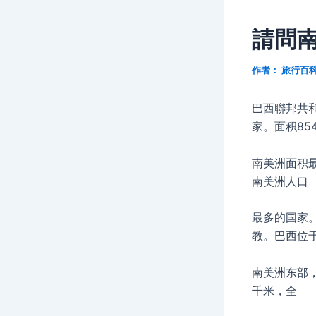
請問
作者：
旅行百
巴西聯邦共
家。面积85
南美洲面积最
南美洲人口
最多的国家
教。巴西位
南美洲东部
千米，全