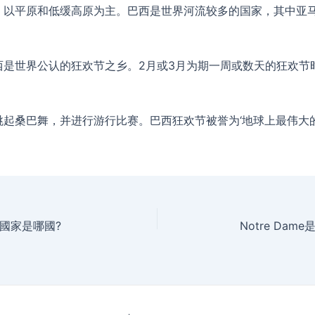
，以平原和低缓高原为主。巴西是世界河流较多的国家，其中亚
西是世界公认的狂欢节之乡。2月或3月为期一周或数天的狂欢节
跳起桑巴舞，并进行游行比赛。巴西狂欢节被誉为‘地球上最伟大的
國家是哪國?
Notre Da