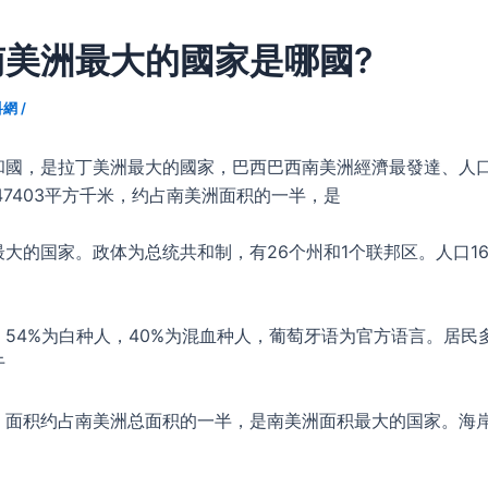
南美洲最大的國家是哪國?
科網
/
和國，是拉丁美洲最大的國家，巴西巴西南美洲經濟最發達、人
47403平方千米，约占南美洲面积的一半，是
大的国家。政体为总统共和制，有26个州和1个联邦区。人口16
。54%为白种人，40%为混血种人，葡萄牙语为官方语言。居民
于
，面积约占南美洲总面积的一半，是南美洲面积最大的国家。海岸线