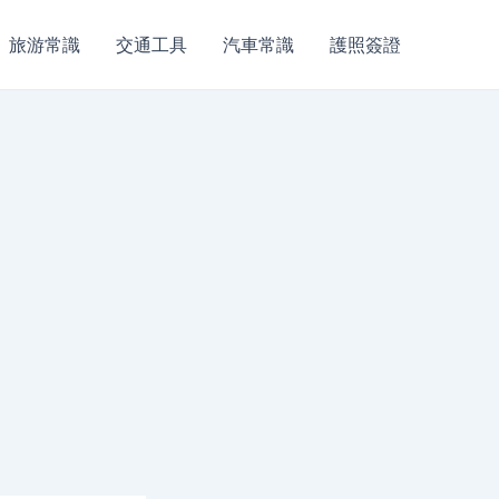
旅游常識
交通工具
汽車常識
護照簽證