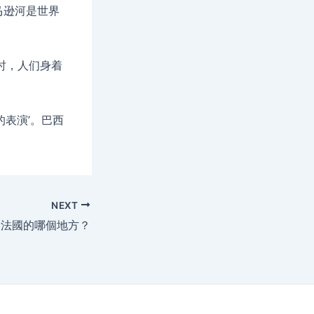
马逊河是世界
时，人们身着
表演’。巴西
NEXT
me是法國的哪個地方？