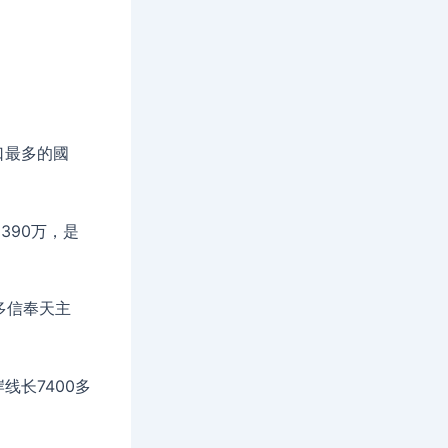
口最多的國
390万，是
多信奉天主
长7400多