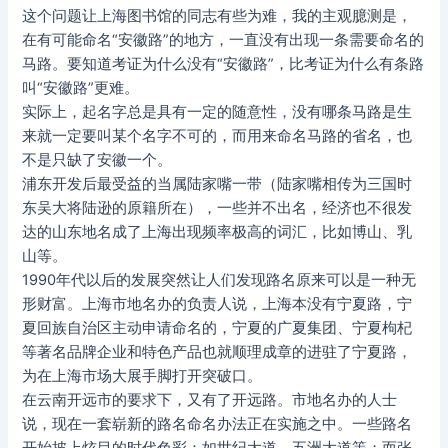
这个问题让上海图书馆的同志有些为难，我的主观臆测是，
在有可能命名“安徽路”的地方，一直没有出现一条需要命名的
马路。要知道考证为什么没有“安徽路”，比考证为什么有条路
叫“安徽路”更难。
实际上，起名字总是具有一定的随意性，没有哪条马路是生
来就一定要叫某个名字不可的，而用来命名马路的省名，也
不是只缺了安徽一个。
浦东开发后最受益的当属陆家嘴一带（陆家嘴相传为三国时
东吴大将陆逊的原籍所在），一些并不出名，经济也不很发
达的山东地名成了上海出现频率极高的词汇，比如博山、乳
山等。
1990年代以后的发展突然让人们发现路名原来可以是一种无
形财富。上海市地名办的负责人说，上海本没有宁夏路，宁
夏回族自治区主动申请命名的，宁夏的广夏集团、宁夏枸杞
等著名品牌企业和特色产品也就顺理成章的进驻了宁夏路，
为在上海市场大展手脚打开突破口。
在云南开远市的要求下，又有了开远路。市地名办的人士
说，现在一套崭新的路名命名办法正在实施之中。一些路名