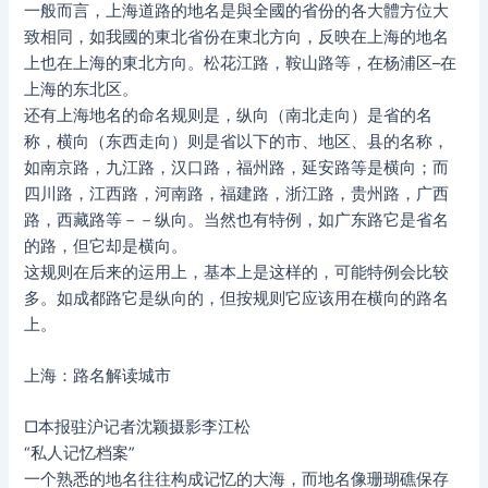
一般而言，上海道路的地名是與全國的省份的各大體方位大
致相同，如我國的東北省份在東北方向，反映在上海的地名
上也在上海的東北方向。松花江路，鞍山路等，在杨浦区–在
上海的东北区。
还有上海地名的命名规则是，纵向（南北走向）是省的名
称，横向（东西走向）则是省以下的市、地区、县的名称，
如南京路，九江路，汉口路，福州路，延安路等是横向；而
四川路，江西路，河南路，福建路，浙江路，贵州路，广西
路，西藏路等－－纵向。当然也有特例，如广东路它是省名
的路，但它却是横向。
这规则在后来的运用上，基本上是这样的，可能特例会比较
多。如成都路它是纵向的，但按规则它应该用在横向的路名
上。
上海：路名解读城市
□本报驻沪记者沈颖摄影李江松
“私人记忆档案”
一个熟悉的地名往往构成记忆的大海，而地名像珊瑚礁保存