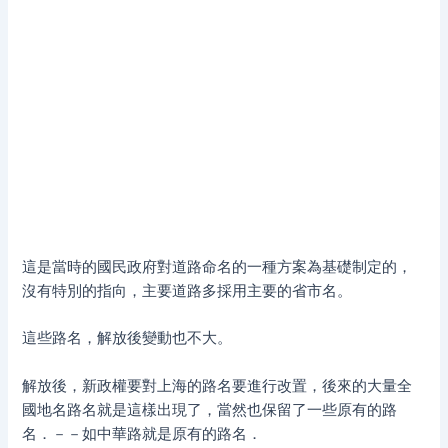
這是當時的國民政府對道路命名的一種方案為基礎制定的，
沒有特別的指向，主要道路多採用主要的省市名。
這些路名，解放後變動也不大。
解放後，新政權要對上海的路名要進行改置，後來的大量全
國地名路名就是這樣出現了，當然也保留了一些原有的路
名．－－如中華路就是原有的路名．