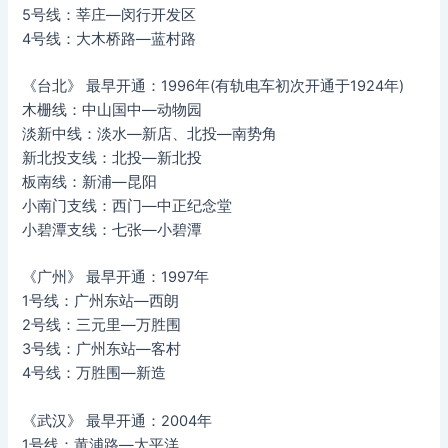
5号线：莘庄—闵行开发区
4号线：大木桥路—蓝村路
《台北》 最早开通：1996年(有轨电车初次开通于1924年)
木栅线：中山国中—动物园
淡新中线：淡水—新店、北投—南势角
新北投支线：北投—新北投
板南线：新浦—昆阳
小南门支线：西门—中正纪念堂
小碧潭支线：七张—小碧潭
《广州》 最早开通：1997年
1号线：广州东站—西朗
2号线：三元里—万胜围
3号线：广州东站—客村
4号线：万胜围—新造
《武汉》 最早开通：2004年
1号线：黄浦路—太平洋