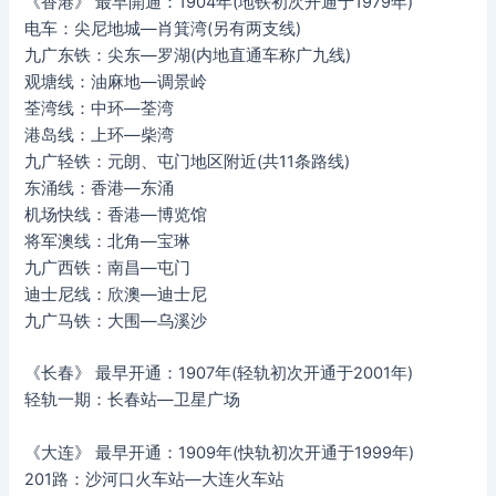
《香港》 最早開通：1904年(地铁初次开通于1979年)
电车：尖尼地城—肖箕湾(另有两支线)
九广东铁：尖东—罗湖(内地直通车称广九线)
观塘线：油麻地—调景岭
荃湾线：中环—荃湾
港岛线：上环—柴湾
九广轻铁：元朗、屯门地区附近(共11条路线)
东涌线：香港—东涌
机场快线：香港—博览馆
将军澳线：北角—宝琳
九广西铁：南昌—屯门
迪士尼线：欣澳—迪士尼
九广马铁：大围—乌溪沙
《长春》 最早开通：1907年(轻轨初次开通于2001年)
轻轨一期：长春站—卫星广场
《大连》 最早开通：1909年(快轨初次开通于1999年)
201路：沙河口火车站—大连火车站