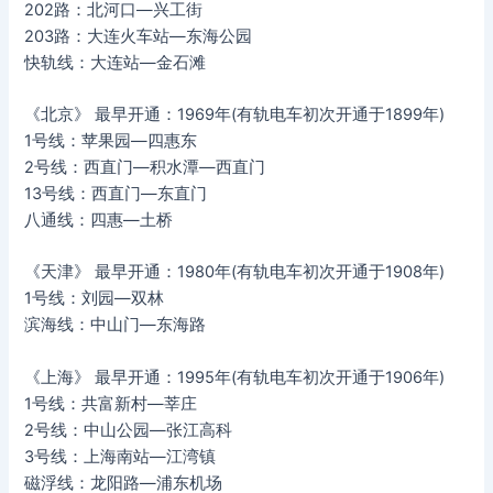
202路：北河口—兴工街
203路：大连火车站—东海公园
快轨线：大连站—金石滩
《北京》 最早开通：1969年(有轨电车初次开通于1899年)
1号线：苹果园—四惠东
2号线：西直门—积水潭—西直门
13号线：西直门—东直门
八通线：四惠—土桥
《天津》 最早开通：1980年(有轨电车初次开通于1908年)
1号线：刘园—双林
滨海线：中山门—东海路
《上海》 最早开通：1995年(有轨电车初次开通于1906年)
1号线：共富新村—莘庄
2号线：中山公园—张江高科
3号线：上海南站—江湾镇
磁浮线：龙阳路—浦东机场