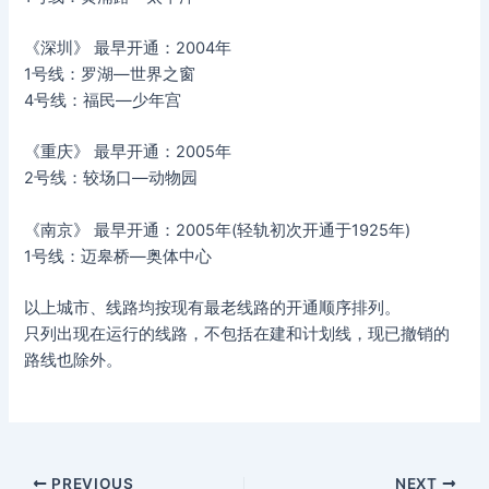
《深圳》 最早开通：2004年
1号线：罗湖—世界之窗
4号线：福民—少年宫
《重庆》 最早开通：2005年
2号线：较场口—动物园
《南京》 最早开通：2005年(轻轨初次开通于1925年)
1号线：迈皋桥—奥体中心
以上城市、线路均按现有最老线路的开通顺序排列。
只列出现在运行的线路，不包括在建和计划线，现已撤销的
路线也除外。
Post
PREVIOUS
NEXT