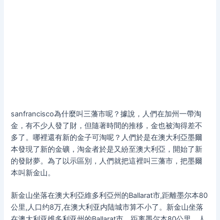
sanfrancisco為什麼叫三藩市呢？據說，人們在加州一帶淘
金，有不少人發了財，但隨著時間的推移，金也被淘得差不
多了。哪裡還有新的金子可淘呢？人們於是在澳大利亞墨爾
本發現了新的金礦，淘金者於是又紛至澳大利亞，開始了新
的發財夢。為了以示區別，人們就把這裡叫三藩市，把墨爾
本叫新金山。
新金山坐落在澳大利亞維多利亞州的Ballarat市,距離墨尔本80
公里,人口约8万,在澳大利亚内陆城市算不小了。新金山坐落
在澳大利亚维多利亚州的Ballarat市，距离墨尔本80公里，人