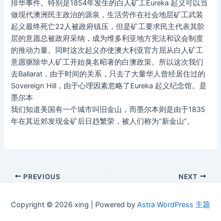
排华事件。特别是1854年发生的白人矿工Eureka 起义可以当
做现代澳洲民主政治的源泉，生活劳作在社会地层矿工武装
起义最终死亡22人被政府镇压，但是矿工要求民主代表其阶
层的意愿总被政府采纳，成为维多利亚地方宪法和议会制度
的推动力量。同时这次起义亦使澳大利亚官方屈从白人矿工
意愿驱除华人矿工开始臭名昭著的白澳政策。所以这次我们
去Ballarat，由于时间的关系，只去了大量华人曾经居住过的
Sovereign Hill，由于心理因素忽略了Eureka 起义纪念馆。是
墨尔本
我们知道美国有一个城市叫旧金山，而墨尔本则是由于1835
年在其近郊发现金矿后日趋繁荣，被人们称为“新金山”。
Post
PREVIOUS
NEXT
navigation
Copyright © 2026 xing | Powered by
Astra WordPress 主题