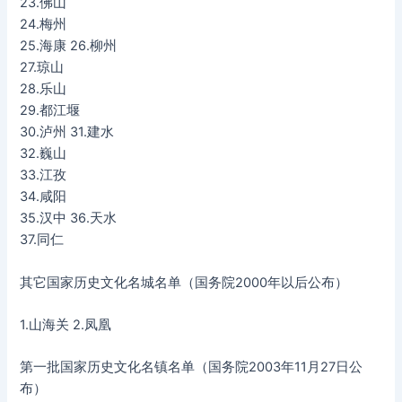
23.佛山
24.梅州
25.海康 26.柳州
27.琼山
28.乐山
29.都江堰
30.泸州 31.建水
32.巍山
33.江孜
34.咸阳
35.汉中 36.天水
37.同仁
其它国家历史文化名城名单（国务院2000年以后公布）
1.山海关 2.凤凰
第一批国家历史文化名镇名单（国务院2003年11月27日公
布）