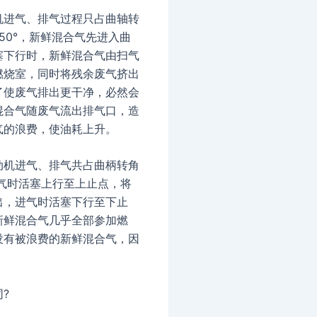
机进气、排气过程只占曲轴转
～150°，新鲜混合气先进入曲
塞下行时，新鲜混合气由扫气
燃烧室，同时将残余废气挤出
了使废气排出更干净，必然会
混合气随废气流出排气口，造
气的浪费，使油耗上升。
动机进气、排气共占曲柄转角
排气时活塞上行至上止点，将
出，进气时活塞下行至下止
新鲜混合气几乎全部参加燃
没有被浪费的新鲜混合气，因
。
?