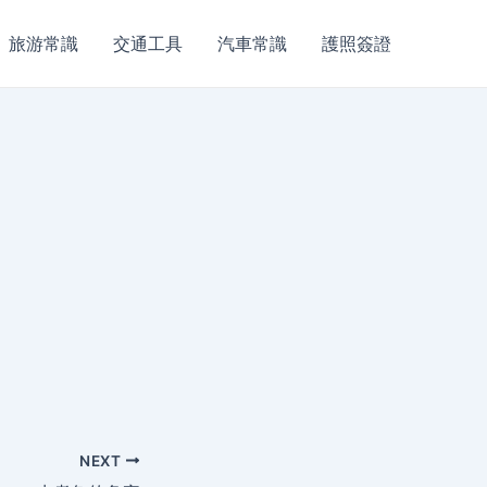
旅游常識
交通工具
汽車常識
護照簽證
NEXT