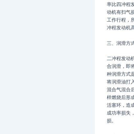
率比四冲程
动机有扫气
工作行程，
冲程发动机高
三、润滑方
二冲程发动
合润滑，即
种润滑方式
将润滑油打
混合气混合
样燃烧后形
活塞环，造
成功率损失
损。