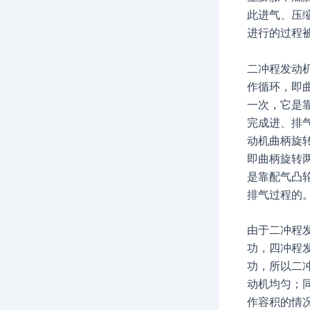
此进气、压
进行的过程
二冲程发动机
作循环，即
一次，它是
完成进、排气
动机曲柄旋转
即曲柄旋转
是靠配气凸
排气过程的
由于二冲程
功，四冲程
功，所以二
动机均匀；
作容积的情