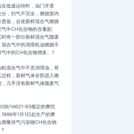
机在低速运转时，油门开度
充分，扫气不完全，燃烧室内
浓度低，会使新鲜混合气燃烧
废气中CH化合物的含量剧
气时有一部分新鲜混合气随废
，混合气中的润滑机油燃烧不
气中的CH化合物增多。?
动机混合气中不含润滑油，有
气过程，新鲜气体全部进入燃
烧，几乎没有新鲜气体随废气
B/14621-93规定的摩托
1996年1月1日起生产的摩
法测量排气污染物CH化合物
?