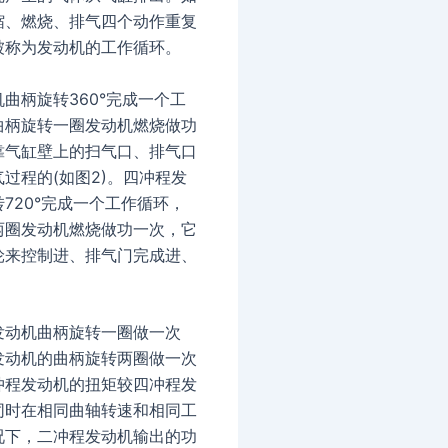
缩、燃烧、排气四个动作重复
被称为发动机的工作循环。
曲柄旋转360°完成一个工
曲柄旋转一圈发动机燃烧做功
靠气缸壁上的扫气口、排气口
过程的(如图2)。四冲程发
720°完成一个工作循环，
两圈发动机燃烧做功一次，它
轮来控制进、排气门完成进、
。
发动机曲柄旋转一圈做一次
发动机的曲柄旋转两圈做一次
冲程发动机的扭矩较四冲程发
同时在相同曲轴转速和相同工
况下，二冲程发动机输出的功