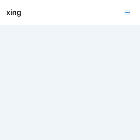
跳
xing
至
Main
内
容
Men