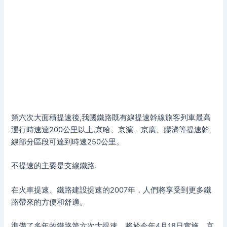
第六次大面積提速後,我國鐵路既有線提速幹線旅客列車最高
運行時速達200公里以上,京哈、京滬、京廣、膠濟等提速幹
線部分區段可達到時速250公里。
不提速的主要是支線鐵路.
在火車提速、鐵路建設提速的2007年，人們將享受到更多鐵
路帶來的方便和舒適。
準備了多年的鐵路第六次大提速，將於今年4月18日實施。京