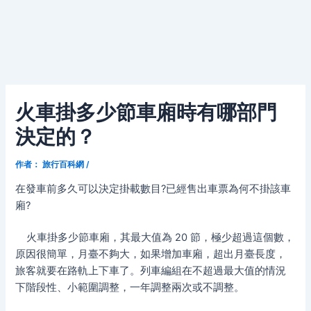
火車掛多少節車廂時有哪部門
決定的？
作者：
旅行百科網
/
在發車前多久可以決定掛載數目?已經售出車票為何不掛該車
廂?
火車掛多少節車廂，其最大值為 20 節，極少超過這個數，
原因很簡單，月臺不夠大，如果增加車廂，超出月臺長度，
旅客就要在路軌上下車了。列車編組在不超過最大值的情況
下階段性、小範圍調整，一年調整兩次或不調整。