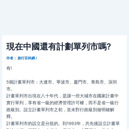
現在中國還有計劃單列市嗎?
作者：
旅行百科網
/
有!
5個計畫單列市：大連市、寧波市、廈門市、青島市、深圳
市。
計畫單列市出現在八十年代，是讓一些大城市在國家計畫中
實行單列，享有省一級的經濟管理許可權，而不是省一級行
政級別。設立計畫單列市之初，並未對行政級別做明確解
釋。
計畫單列市的設立是分批的。到1993年，共先後設立計畫單