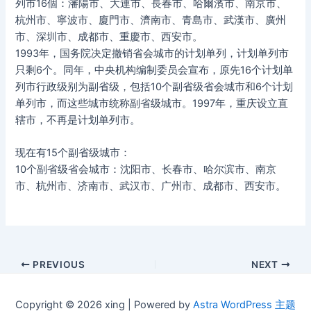
列市16個：瀋陽市、大連市、長春市、哈爾濱市、南京市、
杭州市、寧波市、廈門市、濟南市、青島市、武漢市、廣州
市、深圳市、成都市、重慶市、西安市。
1993年，国务院决定撤销省会城市的计划单列，计划单列市
只剩6个。同年，中央机构编制委员会宣布，原先16个计划单
列市行政级别为副省级，包括10个副省级省会城市和6个计划
单列市，而这些城市统称副省级城市。1997年，重庆设立直
辖市，不再是计划单列市。
现在有15个副省级城市：
10个副省级省会城市：沈阳市、长春市、哈尔滨市、南京
市、杭州市、济南市、武汉市、广州市、成都市、西安市。
Post
PREVIOUS
NEXT
navigation
Copyright © 2026 xing | Powered by
Astra WordPress 主题