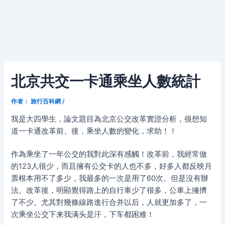
北京共交一卡通乘坐人數統計
作者：
旅行百科網
/
我是大四學生，論文題目為北京公交改革實證分析，很想知
道一卡通改革前、後，乘坐人數的變化，求助！！
作為乘坐了一年公交的我對此深有感觸！改革前，我經常做
的123人很少，而且擁有公交卡的人也不多，好多人都反映月
票根本用不了多少，我最多的一次是用了60次。但是沒有辦
法。改革後，明顯覺得路上的自行車少了很多，公車上擁擠
了不少。尤其對幾條線路進行合并以后，人就更加多了，一
次乘坐公交下来我满头是汗，下车都困难！