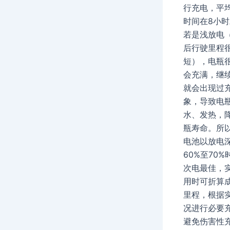
行充电，平
时间在8小
若是浅放电
后行驶里程
短），电瓶
会充满，继
就会出现过
象，导致电
水、发热，
瓶寿命。所
电池以放电
60%至70%
次电最佳，
用时可折算
里程，根据
况进行必要
避免伤害性