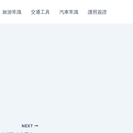
旅游常識
交通工具
汽車常識
護照簽證
NEXT