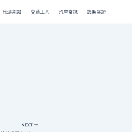
旅游常識
交通工具
汽車常識
護照簽證
NEXT