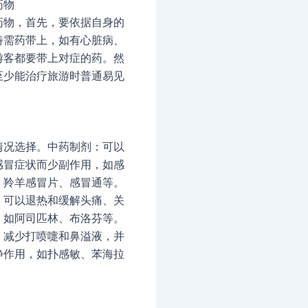
药物
药物，首先，要依据自身的
特需药带上，如有心脏病、
游客都要带上对症的药。然
至少能治疗旅游时普通易见
：
情况选择。中药制剂：可以
感冒症状而少副作用，如感
、羚羊感冒片、感冒通等。
：可以退热和缓解头痛、关
，如阿司匹林、布洛芬等。
：减少打喷嚏和鼻溢液，并
静作用，如扑感敏、苯海拉