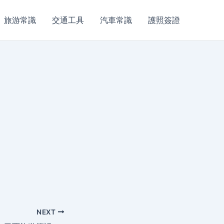
旅游常識
交通工具
汽車常識
護照簽證
NEXT