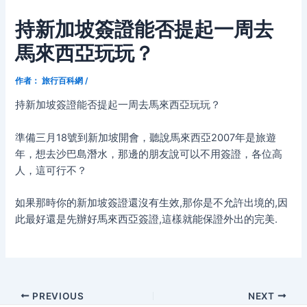
持新加坡簽證能否提起一周去
馬來西亞玩玩？
作者：
旅行百科網
/
持新加坡簽證能否提起一周去馬來西亞玩玩？
準備三月18號到新加坡開會，聽說馬來西亞2007年是旅遊
年，想去沙巴島潛水，那邊的朋友說可以不用簽證，各位高
人，這可行不？
如果那時你的新加坡簽證還沒有生效,那你是不允許出境的,因
此最好還是先辦好馬來西亞簽證,這樣就能保證外出的完美.
Post
PREVIOUS
NEXT