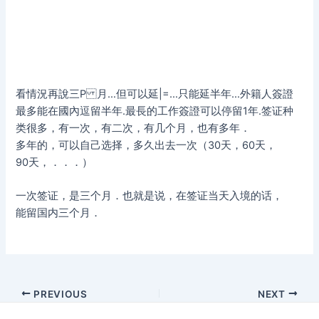
看情況再說三P 月…但可以延|=…只能延半年…外籍人簽證
最多能在國內逗留半年.最長的工作簽證可以停留1年.签证种
类很多，有一次，有二次，有几个月，也有多年．
多年的，可以自己选择，多久出去一次（30天，60天，
90天，．．．）
一次签证，是三个月．也就是说，在签证当天入境的话，
能留国内三个月．
Post
PREVIOUS
NEXT
navigation